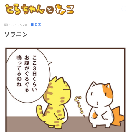
2024.03.28
日常
ソラニン