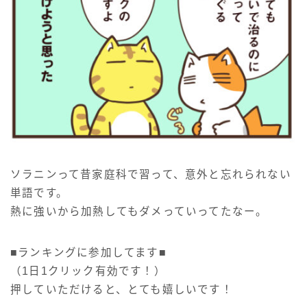
ソラニンって昔家庭科で習って、意外と忘れられない
単語です。
熱に強いから加熱してもダメっていってたなー。
■ランキングに参加してます■
（1日1クリック有効です！）
押していただけると、とても嬉しいです！