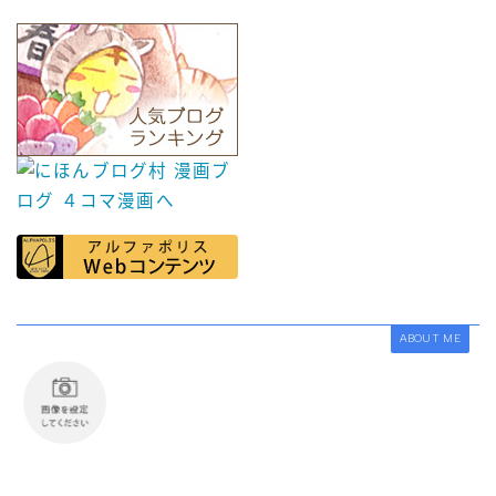
ABOUT ME