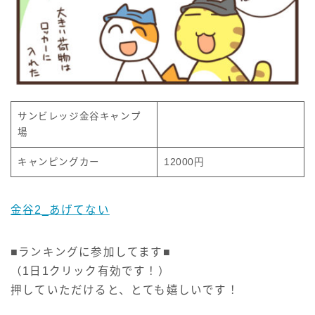
サンビレッジ金谷キャンプ
場
キャンピングカー
12000円
金谷2_あげてない
■ランキングに参加してます■
（1日1クリック有効です！）
押していただけると、とても嬉しいです！