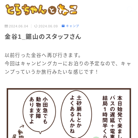
2024.06.04
2024.06.09
キャンプ
金谷1_鋸山のスタッフさん
以前行った金谷へ再び行きます。
今回はキャンピングカーにお泊りの予定なので、キャ
ンプっていうか旅行みたいな感じです！