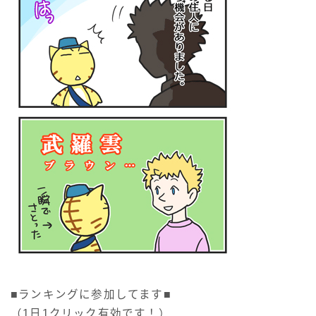
■ランキングに参加してます■
（1日1クリック有効です！）