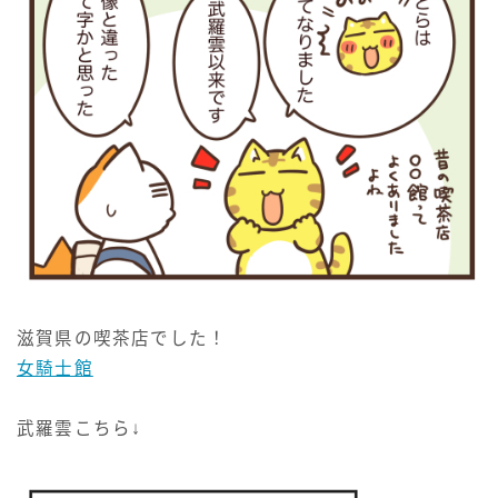
滋賀県の喫茶店でした！
女騎士館
武羅雲こちら↓