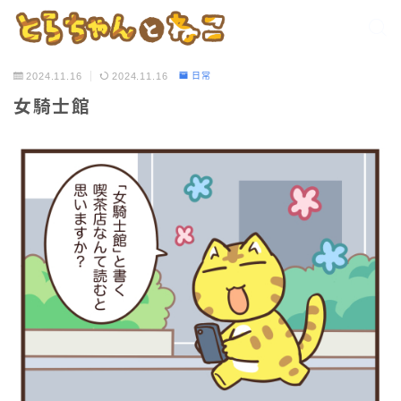
2024.11.16
2024.11.16
日常
女騎士館