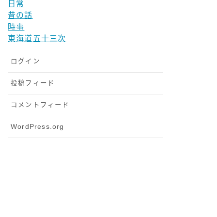
日常
昔の話
時事
東海道五十三次
ログイン
投稿フィード
コメントフィード
WordPress.org