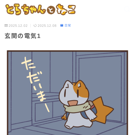
2025.12.02
2025.12.08
日常
玄関の電気1