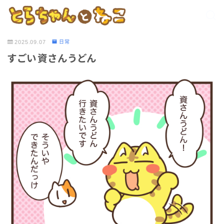
2025.09.07
日常
すごい資さんうどん