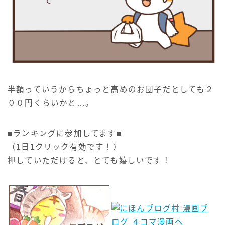
半額っていうからちょっと高めのお団子だとしても２
００円くらいかと…。
■ランキングに参加してます■
（1日1クリック有効です！）
押していただけると、とても嬉しいです！