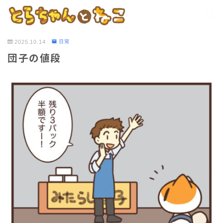
2025.10.14
日常
団子の値段