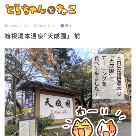
2025.12.18
2025.12.21
旅行
箱根湯本温泉「天成園」_前