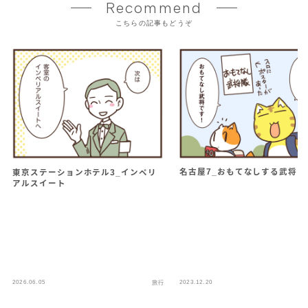
Recommend
こちらの記事もどうぞ
名古屋7_おもてなしする武将
東京ステーションホテル3_インペリ
アルスイート
2026.06.05
2023.12.20
旅行