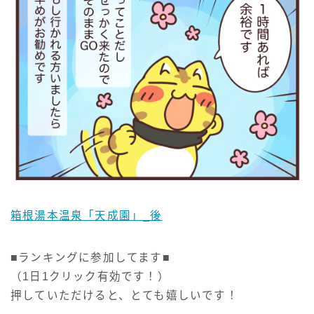
箱根湯本温泉「天成園」_後
■ランキングに参加してます■
（1日1クリック有効です！）
押していただけると、とても嬉しいです！