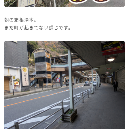
朝の箱根湯本。
まだ町が起きてない感じです。