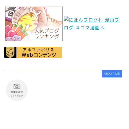
ABOUT ME