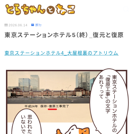
2026.06.14
旅行
東京ステーションホテル5（終）_復元と復原
東京ステーションホテル4_大屋根裏のアトリウム