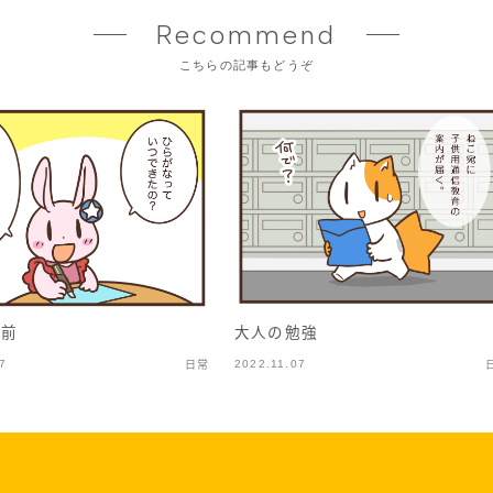
Recommend
こちらの記事もどうぞ
と前
大人の勉強
7
2022.11.07
日常