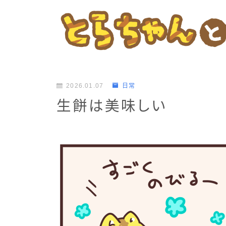
2026.01.07
日常
生餅は美味しい