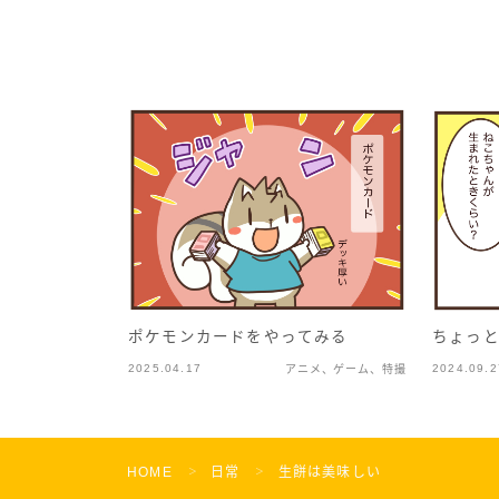
ポケモンカードをやってみる
ちょっ
2025.04.17
2024.09.2
アニメ、ゲーム、特撮
HOME
日常
生餅は美味しい
＞
＞