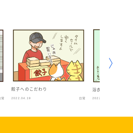
餃子へのこだわり
浴衣凸
2022.04.19
2022.07.18
日常
日常