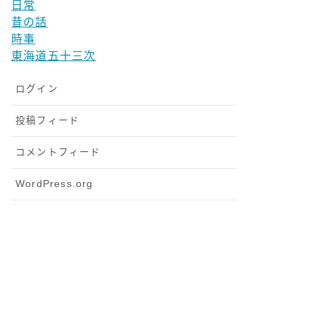
日常
昔の話
時事
東海道五十三次
ログイン
投稿フィード
コメントフィード
WordPress.org