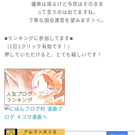
議席は減るけど与党はそのまま
って言うのは出てますね。
丁寧な国会運営を望みます＞＜。
■ランキングに参加してます■
（1日1クリック有効です！）
押していただけると、とても嬉しいです！
ABOUT ME