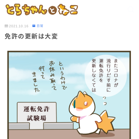
2021.10.16
日常
免許の更新は大変