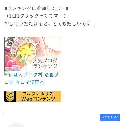
■ランキングに参加してます■
（1日1クリック有効です！）
押していただけると、とても嬉しいです！
ABOUT ME