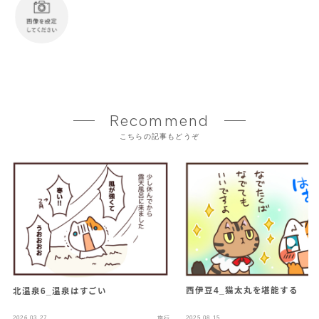
Recommend
こちらの記事もどうぞ
西伊豆4_猫太丸を堪能する
北温泉6_温泉はすごい
2026.03.27
2025.08.15
旅行