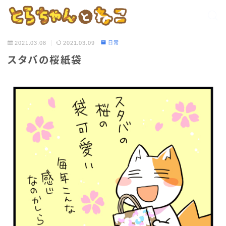
2021.03.08
2021.03.09
日常
スタバの桜紙袋