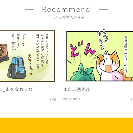
Recommend
こちらの記事もどうぞ
また二週間後
3_山をなめるな
3
2021.02.13
日常