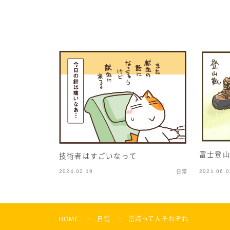
富士登山
技術者はすごいなって
2024.02.19
2021.06.0
日常
HOME
日常
常識って人それぞれ
＞
＞