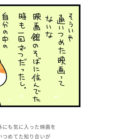
外にも気に入った映画を
いつめてた知り合いが