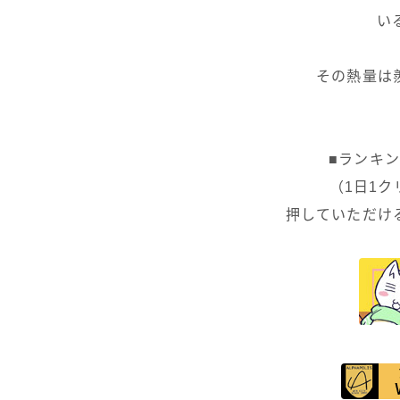
い
その熱量は
■ランキ
（1日1
押していただけ