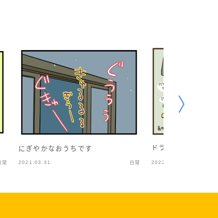
ドラクエ一番くじ買
にぎやかなおうちです
2021.03.31
2022.12.02
日常
日常