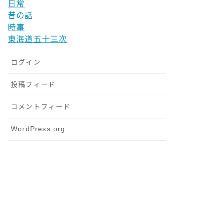
日常
昔の話
時事
東海道五十三次
ログイン
投稿フィード
コメントフィード
WordPress.org