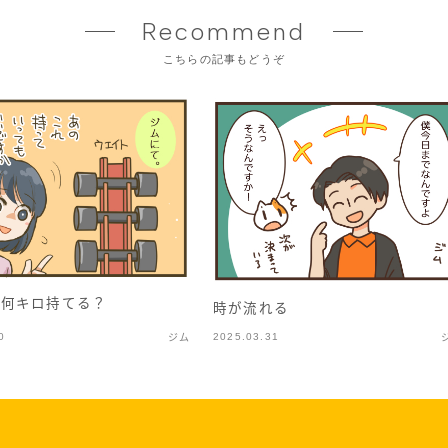
Recommend
こちらの記事もどうぞ
ル何キロ持てる？
時が流れる
0
2025.03.31
ジム