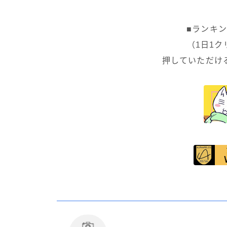
■ランキ
（1日1
押していただけ