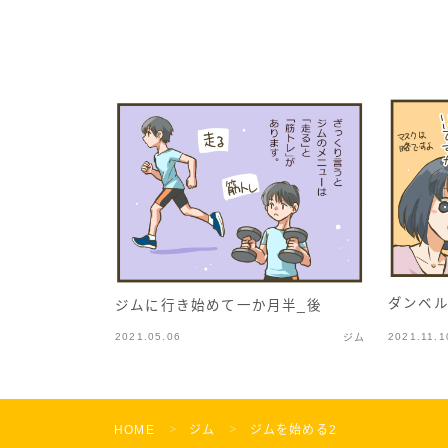
ダンベ
ジムに行き始めて一か月半_後
2021.05.06
2021.11.1
ジム
HOME
ジム
ジムを始める2
＞
＞