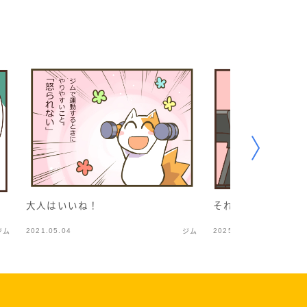
それぞれの精一杯
大人はいいね！
2021.05.04
2025.03.09
ジム
ジム