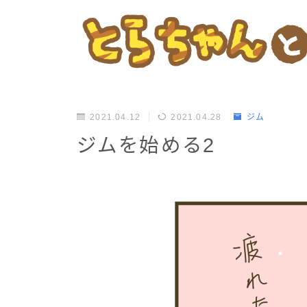
2021.04.12
2021.04.28
ジム
ジムを始める2