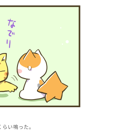
くらい鳴った。