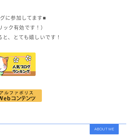
ングに参加してます■
クリック有効です！）
ると、とても嬉しいです！
ABOUT ME