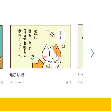
カイロで暖をとろう
健康診断
2022.10.21
2022.11.15
日常
日常