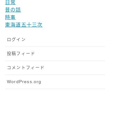
日常
昔の話
時事
東海道五十三次
ログイン
投稿フィード
コメントフィード
WordPress.org