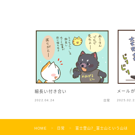
メール
細長い付き合い
2022.04.24
2025.02.2
日常
HOME
日常
富士登山7_富士山という山は
＞
＞