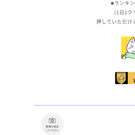
■ランキ
（1日1
押していただけ