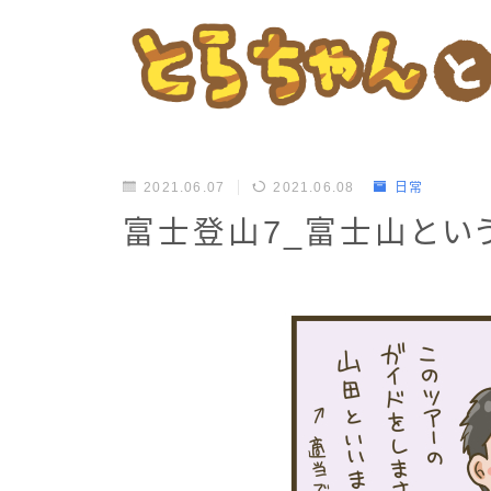
2021.06.07
2021.06.08
日常
富士登山7_富士山とい