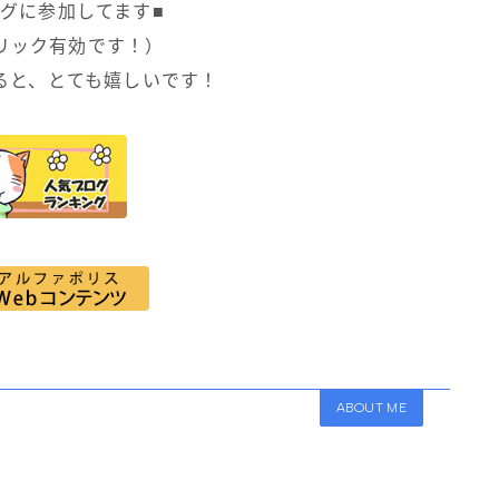
ングに参加してます■
クリック有効です！）
ると、とても嬉しいです！
ABOUT ME