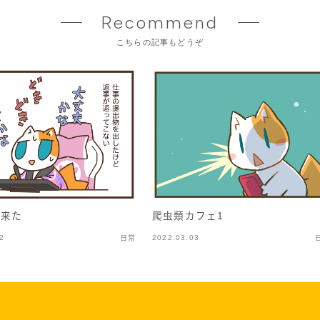
Recommend
こちらの記事もどうぞ
が来た
爬虫類カフェ1
2
2022.03.03
日常