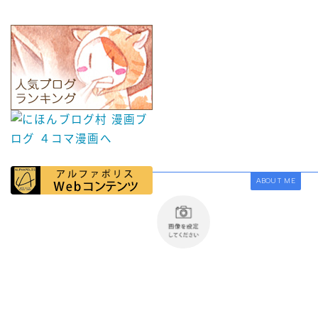
ABOUT ME