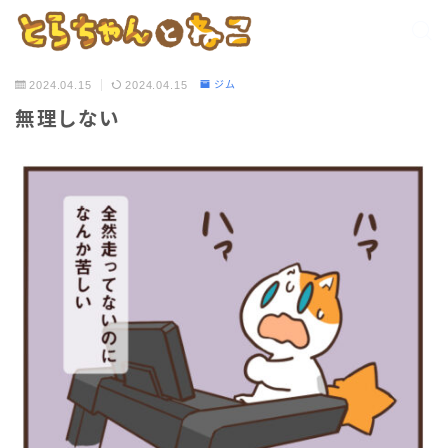
2024.04.15
2024.04.15
ジム
無理しない