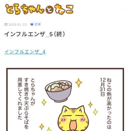
2025.01.22
日常
インフルエンザ_5（終）
インフルエンザ_4