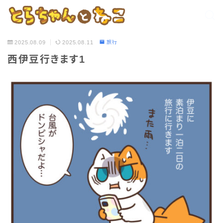
2025.08.09
2025.08.11
旅行
西伊豆行きます1