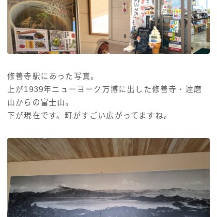
修善寺駅にあった写真。
上が1939年ニューヨーク万博に出した修善寺・達磨
山からの富士山。
下が現在です。町がすごい広がってますね。