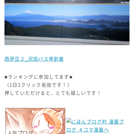
西伊豆２_沢田バス停到着
■ランキングに参加してます■
（1日1クリック有効です！）
押していただけると、とても嬉しいです！