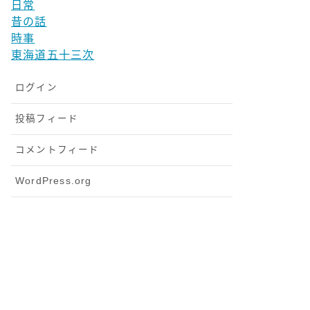
日常
昔の話
時事
東海道五十三次
ログイン
投稿フィード
コメントフィード
WordPress.org