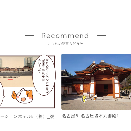
Recommend
こちらの記事もどうぞ
名古屋8_名古屋城本丸御殿1
ーションホテル5（終）_復
原