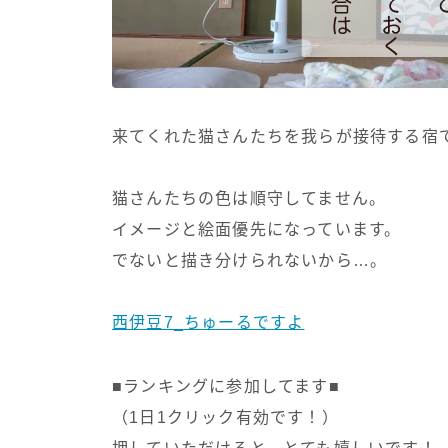
来てくれた猫さんたちを我らが接待する宿
猫さんたちの色は順守してません。
イメージと絵面優先になっています。
でないと描き分けられないから…。
西伊豆7_ちゅーるですよ
■ランキングに参加してます■
（1日1クリック有効です！）