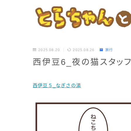
2025.08.20
2025.08.26
旅行
西伊豆6_夜の猫スタッ
西伊豆５_なぎさの湯