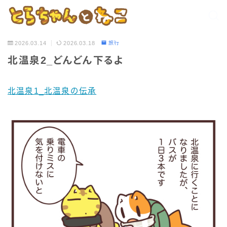
2026.03.14
2026.03.18
旅行
北温泉2_どんどん下るよ
北温泉1_北温泉の伝承