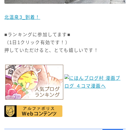
北温泉3_到着！
■ランキングに参加してます■
（1日1クリック有効です！）
押していただけると、とても嬉しいです！