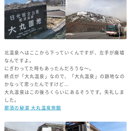
北温泉へはここから下っていくんですが、左手が廃墟
なんですよ。
にぎわってた時もあったんだろうな～。
終点が「大丸温泉」なので、「大丸温泉」の跡地なの
かなって思ったんですけど…
大丸温泉はこの後ろくらいにあるそうです。失礼しま
した。
那須の秘湯 大丸温泉旅館