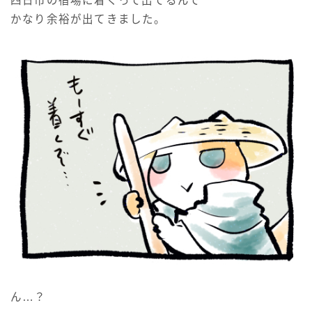
四日市の宿場に着くって出てるんで
かなり余裕が出てきました。
ん…？