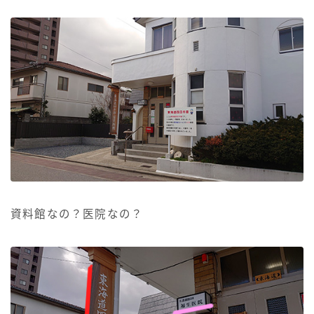
資料館なの？医院なの？