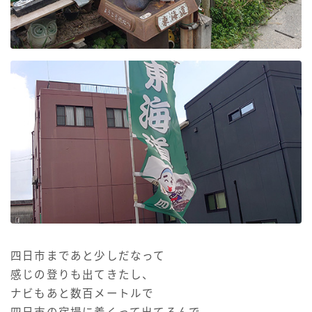
四日市まであと少しだなって
感じの登りも出てきたし、
ナビもあと数百メートルで