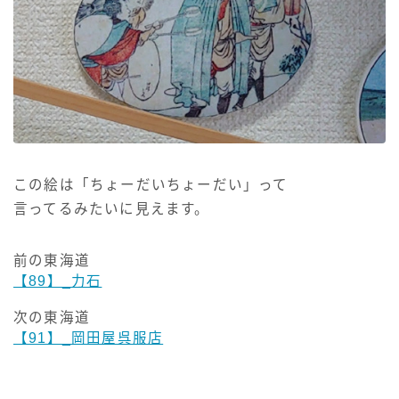
この絵は「ちょーだいちょーだい」って
言ってるみたいに見えます。
前の東海道
【89】_力石
次の東海道
【91】_岡田屋呉服店