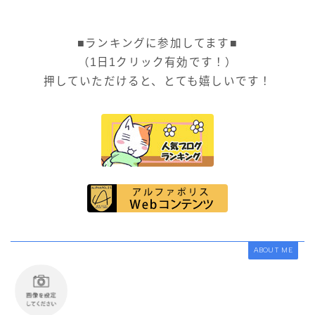
■ランキングに参加してます■
（1日1クリック有効です！）
押していただけると、とても嬉しいです！
ABOUT ME