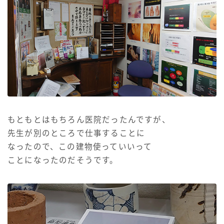
もともとはもちろん医院だったんですが、
先生が別のところで仕事することに
なったので、この建物使っていいって
ことになったのだそうです。