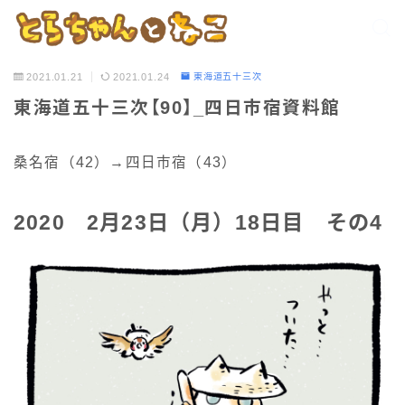
2021.01.21
2021.01.24
東海道五十三次
東海道五十三次【90】_四日市宿資料館
桑名宿（42）→四日市宿（43）
2020 2月23日（月）18日目 その4